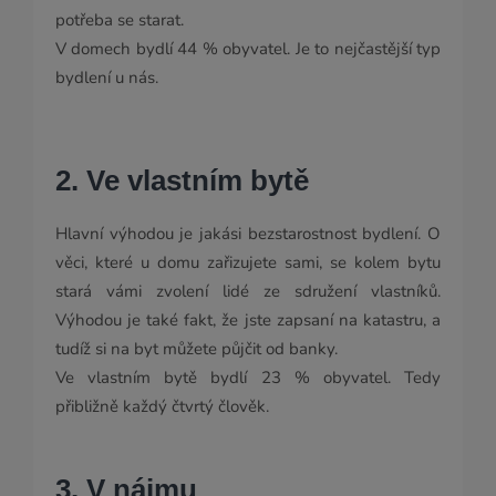
potřeba se starat.
V domech bydlí 44 % obyvatel. Je to nejčastější typ
bydlení u nás.
2. Ve vlastním bytě
Hlavní výhodou je jakási bezstarostnost bydlení. O
věci, které u domu zařizujete sami, se kolem bytu
stará vámi zvolení lidé ze sdružení vlastníků.
Výhodou je také fakt, že jste zapsaní na katastru, a
tudíž si na byt můžete půjčit od banky.
Ve vlastním bytě bydlí 23 % obyvatel. Tedy
přibližně každý čtvrtý člověk.
3. V nájmu