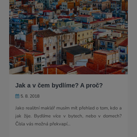
Jak a v čem bydlíme? A proč?
5. 8. 2018
Jako realitní makléř musím mít přehled o tom, kdo a
jak žije. Bydlíme více v bytech, nebo v domech?
Čísla vás možná překvapí…