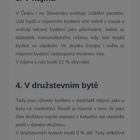
V Česku i na Slovensku existuje zvláštní paradox.
Lidé bydlí v nájemním bydlení více méně z nouze a
vnímají takové bydlení jako přechodné. Jedná se
důsledek komunistického režimu, kdy lidé toužili
bydlet ve vlastním. Ve zbytku Evropy i světa je
nájemní bydlení zastoupeno mnohem více.
V nájmu u nás bydlí 21 % obyvatel.
4. V družstevním bytě
Tady jsou výhody bydlení v podstatě stejné, jako u
bytu ve vlastnictví. Rozdíl je hlavně v tom, že jako
člen družstva nejste zapsaní v katastru, ale vlastníte
podíl v daném družstvu.
V družstevních bytech bydlí 9 % lidí. Tedy přibližně