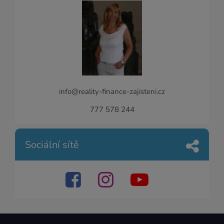
info@reality-finance-zajisteni.cz
777 578 244
Sociální sítě