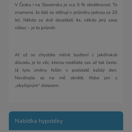
V Česku i na Slovensku je cca 5 % obrátkovost. To
znamená, že lidé se stěhují v průměru jednou za 20
let. Někdo za dvě desetiletí 4x, někdo jiný zase
vůbec – je to průměr.
Ať už se chystáte měnit bydlení z jakéhokoli
důvodu, je to věc, kterou neděláte zas až tak často.
Já tyto změny řeším v podstatě každý den.
Neváhejte se na mě obrátit, třeba jen s
„obyčejným“ dotazem.
Nabídka hypotéky