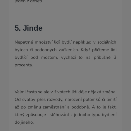
jeden z deseti.
5. Jinde
Nepatrné množství lidí bydlí například v sociálních
bytech či podobných zařízeních. Když přičteme lidi
bydlící pod mostem, vychází to na přibližně 3
procenta.
Velmi často se ale v životech lidí děje nějaká změna.
Od svatby přes rozvody, narození potomků či úmrtí
až po změnu zaměstnání a podobně. A to je fakt,
který způsobuje i stěhování z jednoho typu bydlení
do jiného.