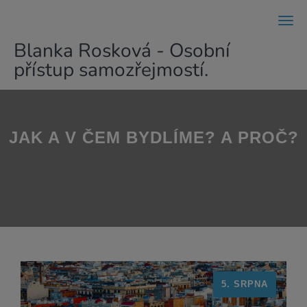
Men
Blanka Rosková - Osobní
přístup samozřejmostí.
JAK A V ČEM BYDLÍME? A PROČ?
5. SRPNA