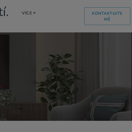
í.
VÍCE
KONTAKTUJTE
MĚ
Ů