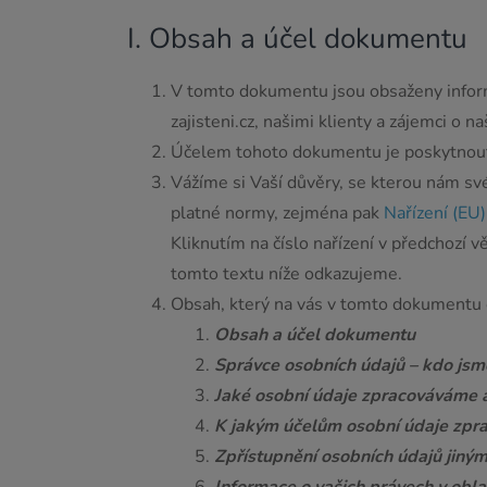
I. Obsah a účel dokumentu
V tomto dokumentu jsou obsaženy informa
zajisteni.cz, našimi klienty a zájemci o n
Účelem tohoto dokumentu je poskytnout 
Vážíme si Vaší důvěry, se kterou nám sv
platné normy, zejména pak
Nařízení (EU
Kliknutím na číslo nařízení v předchozí 
tomto textu níže odkazujeme.
Obsah, který na vás v tomto dokumentu 
Obsah a účel dokumentu
Správce osobních údajů – kdo jsm
Jaké osobní údaje zpracováváme a
K jakým účelům osobní údaje zpra
Zpřístupnění osobních údajů jin