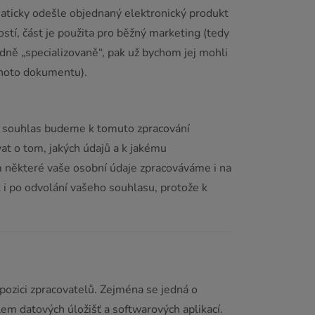
ticky odešle objednaný elektronický produkt
tí, část je použita pro běžný marketing (tedy
dně „specializovaně“, pak už bychom jej mohli
tohoto dokumentu).
áš souhlas budeme k tomuto zpracování
at o tom, jakých údajů a k jakému
 některé vaše osobní údaje zpracováváme i na
 i po odvolání vašeho souhlasu, protože k
pozici zpracovatelů. Zejména se jedná o
em datových úložišť a softwarových aplikací.