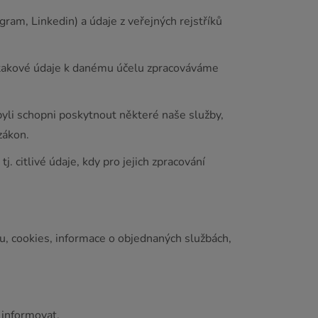
gram, Linkedin) a údaje z veřejných rejstříků
k takové údaje k danému účelu zpracováváme
yli schopni poskytnout některé naše služby,
zákon.
 citlivé údaje, kdy pro jejich zpracování
esu, cookies, informace o objednaných službách,
 informovat.