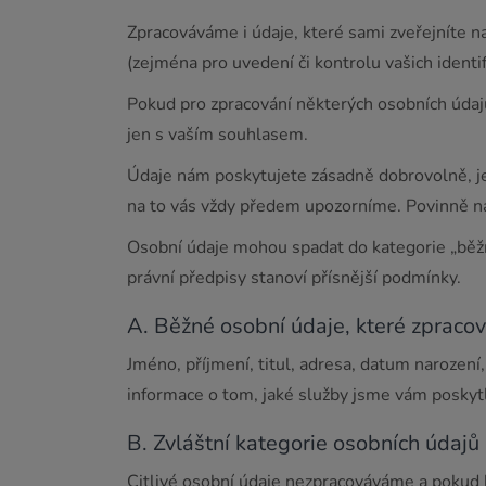
Zpracováváme i údaje, které sami zveřejníte na
(zejména pro uvedení či kontrolu vašich identi
Pokud pro zpracování některých osobních údaj
jen s vaším souhlasem.
Údaje nám poskytujete zásadně dobrovolně, je
na to vás vždy předem upozorníme. Povinně ná
Osobní údaje mohou spadat do kategorie „běžnýc
právní předpisy stanoví přísnější podmínky.
A. Běžné osobní údaje, které zpraco
Jméno, příjmení, titul, adresa, datum narození,
informace o tom, jaké služby jsme vám poskytl
B. Zvláštní kategorie osobních údajů 
Citlivé osobní údaje nezpracováváme a pokud