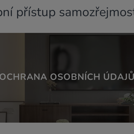
ní přístup samozřejmost
OCHRANA OSOBNÍCH ÚDAJ