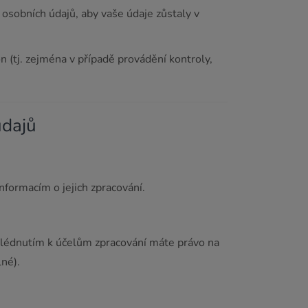
osobních údajů, aby vaše údaje zůstaly v
(tj. zejména v případě provádění kontroly,
údajů
nformacím o jejich zpracování.
ihlédnutím k účelům zpracování máte právo na
né).