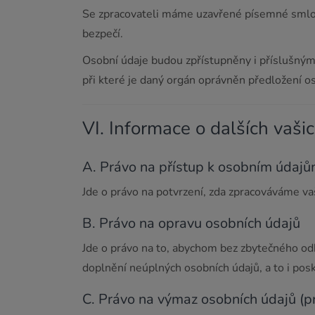
Se zpracovateli máme uzavřené písemné smlouvy
bezpečí.
Osobní údaje budou zpřístupněny i příslušným
při které je daný orgán oprávněn předložení o
VI. Informace o dalších vaši
A. Právo na přístup k osobním údaj
Jde o právo na potvrzení, zda zpracováváme va
B. Právo na opravu osobních údajů
Jde o právo na to, abychom bez zbytečného odk
doplnění neúplných osobních údajů, a to i po
C. Právo na výmaz osobních údajů (p