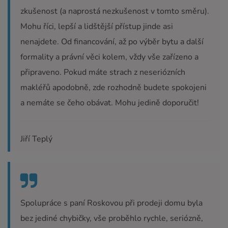
zkušenost (a naprostá nezkušenost v tomto směru).
Mohu říci, lepší a lidštější přístup jinde asi
nenajdete. Od financování, až po výběr bytu a další
formality a právní věci kolem, vždy vše zařízeno a
připraveno. Pokud máte strach z neseriózních
makléřů apodobně, zde rozhodně budete spokojeni
a nemáte se čeho obávat. Mohu jedině doporučit!
Jiří Teplý
Spolupráce s paní Roskovou při prodeji domu byla
bez jediné chybičky, vše proběhlo rychle, seriózně,