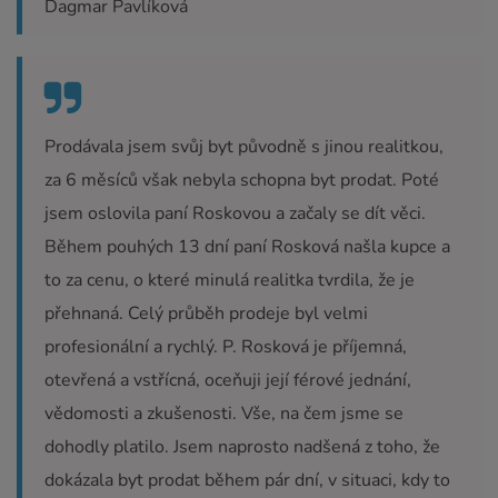
Dagmar Pavlíková
Prodávala jsem svůj byt původně s jinou realitkou,
za 6 měsíců však nebyla schopna byt prodat. Poté
jsem oslovila paní Roskovou a začaly se dít věci.
Během pouhých 13 dní paní Rosková našla kupce a
to za cenu, o které minulá realitka tvrdila, že je
přehnaná. Celý průběh prodeje byl velmi
profesionální a rychlý. P. Rosková je příjemná,
otevřená a vstřícná, oceňuji její férové jednání,
vědomosti a zkušenosti. Vše, na čem jsme se
dohodly platilo. Jsem naprosto nadšená z toho, že
dokázala byt prodat během pár dní, v situaci, kdy to