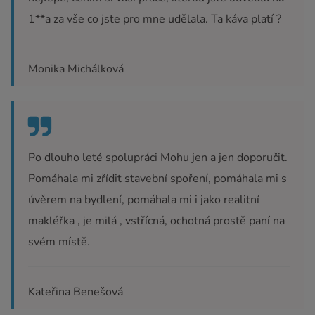
1**a za vše co jste pro mne udělala. Ta káva platí ?
Monika Michálková
Po dlouho leté spolupráci Mohu jen a jen doporučit.
Pomáhala mi zřídit stavební spoření, pomáhala mi s
úvěrem na bydlení, pomáhala mi i jako realitní
makléřka , je milá , vstřícná, ochotná prostě paní na
svém místě.
Kateřina Benešová