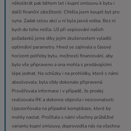
několikrát pak během let i kupní smlouvu k bytu i
další finanční záležitosti. Chtěla jsem koupit byt pro
syna. Zadat celou akci u ní byla jasná volba. Bez ní
bych do toho nešla. Už při sepisování našich
požadavků jsme díky jejím zkušenostem vyladili
optimální parametry. Hned se zajímala o časový
horizont potřeby bytu, možnosti financování, aby
bylo vše připraveno a ona mohla s prodávajícími
lépe jednat. Na schůzky i na prohlídky, které s námi
absolvovala, byla vždy dokonale připravená.
Prověřovala informace i v případě, že prodej
realizovala RK a dokonce objevila i nesrovnalosti.
Upozorňovala na případné komplikace, které by
mohly nastat. Pročítala s námi všechny průběžné
varianty kupní smlouvy, doprovodila nás na všechna