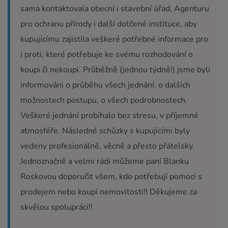
sama kontaktovala obecní i stavební úřad, Agenturu
pro ochranu přírody i další dotčené instituce, aby
kupujícímu zajistila veškeré potřebné informace pro
i proti, které potřebuje ke svému rozhodování o
koupi či nekoupi. Průběžně (jednou týdně!) jsme byli
informováni o průběhu všech jednání, o dalších
možnostech postupu, o všech podrobnostech.
Veškeré jednání probíhalo bez stresu, v příjemné
atmosféře. Následné schůzky s kupujícími byly
vedeny profesionálně, věcně a přesto přátelsky.
Jednoznačně a velmi rádi můžeme paní Blanku
Roskovou doporučit všem, kdo potřebují pomoci s
prodejem nebo koupí nemovitosti!! Děkujeme za
skvělou spolupráci!!