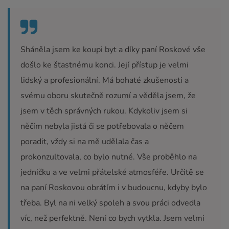
Sháněla jsem ke koupi byt a díky paní Roskové vše
došlo ke šťastnému konci. Její přístup je velmi
lidský a profesionální. Má bohaté zkušenosti a
svému oboru skutečně rozumí a věděla jsem, že
jsem v těch správných rukou. Kdykoliv jsem si
něčím nebyla jistá či se potřebovala o něčem
poradit, vždy si na mě udělala čas a
prokonzultovala, co bylo nutné. Vše proběhlo na
jedničku a ve velmi přátelské atmosféře. Určitě se
na paní Roskovou obrátím i v budoucnu, kdyby bylo
třeba. Byl na ni velký spoleh a svou práci odvedla
víc, než perfektně. Není co bych vytkla. Jsem velmi