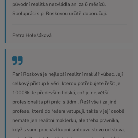
původní realitka nezvládla ani za 6 měsíců.
Spolupráci s p. Roskovou určitě doporučuji.
Petra Holešáková
Paní Rosková je nejlepší realitní makléř vůbec. Její
celkový přístup k věci, kterou potřebujete řešit je
1000%. Je především lidská, což je největší
profesionalita při práci s lidmi. Řeší vše i za jiné
profese, které do řešení vstupují, takže v její osobě
nemáte jen realitní maklerku, ale třeba právníka,
když s vami prochází kupní smlouvu slovo od slova,