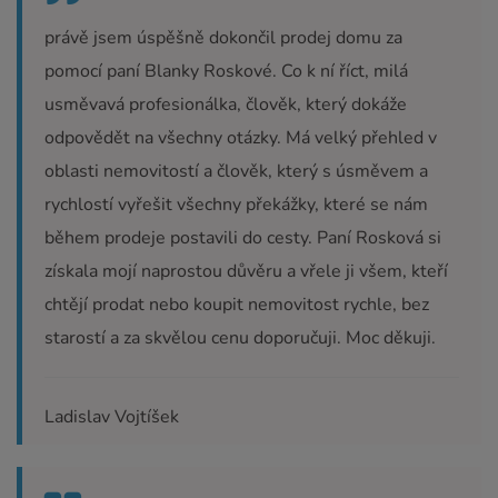
právě jsem úspěšně dokončil prodej domu za
pomocí paní Blanky Roskové. Co k ní říct, milá
usměvavá profesionálka, člověk, který dokáže
odpovědět na všechny otázky. Má velký přehled v
oblasti nemovitostí a člověk, který s úsměvem a
rychlostí vyřešit všechny překážky, které se nám
během prodeje postavili do cesty. Paní Rosková si
získala mojí naprostou důvěru a vřele ji všem, kteří
chtějí prodat nebo koupit nemovitost rychle, bez
starostí a za skvělou cenu doporučuji. Moc děkuji.
Ladislav Vojtíšek