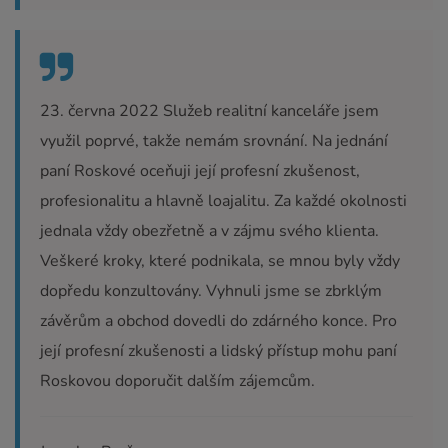
23. června 2022 Služeb realitní kanceláře jsem
využil poprvé, takže nemám srovnání. Na jednání
paní Roskové oceňuji její profesní zkušenost,
profesionalitu a hlavně loajalitu. Za každé okolnosti
jednala vždy obezřetně a v zájmu svého klienta.
Veškeré kroky, které podnikala, se mnou byly vždy
dopředu konzultovány. Vyhnuli jsme se zbrklým
závěrům a obchod dovedli do zdárného konce. Pro
její profesní zkušenosti a lidský přístup mohu paní
Roskovou doporučit dalším zájemcům.