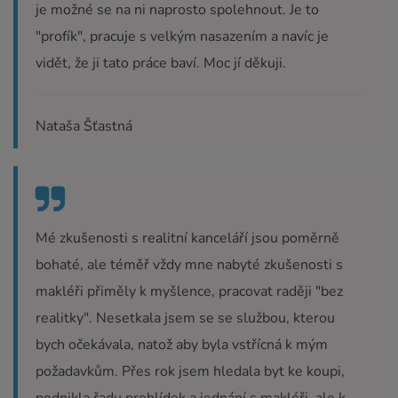
je možné se na ni naprosto spolehnout. Je to
"profík", pracuje s velkým nasazením a navíc je
vidět, že ji tato práce baví. Moc jí děkuji.
Nataša Šťastná
Mé zkušenosti s realitní kanceláří jsou poměrně
bohaté, ale téměř vždy mne nabyté zkušenosti s
makléři přiměly k myšlence, pracovat raději "bez
realitky". Nesetkala jsem se se službou, kterou
bych očekávala, natož aby byla vstřícná k mým
požadavkům. Přes rok jsem hledala byt ke koupi,