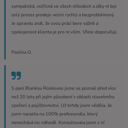
sympatická, vstřícná ve všech ohledech a díky ní byl
celý proces prodeje velmi rychlý a bezproblémový.
Je opravdu znát, že svou práci bere vážně a
spokojenost klienta je pro ní vším. Vřele doporučuji.
Pavlína O.
S paní Blankou Roskovou jsme se poznali před více
než 20 lety při jejím působení v oblasti stavebního
spoření a pojišťovnictví. Už tehdy jsem věděla, že
jsem narazila na 100% profesionála, který
nenechává nic náhodě. Konzultovala jsem s ní