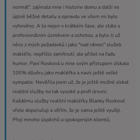
normál", zajímala mne i historie domu a další ne
úplně běžné detaily a opravdu ve všem mi bylo
vyhověno. A to nejen v krátkém čase, ale stále s
profesionálním úsměvem a ochotou, a bylo-li už
něco z mých požadavků i jako "nad rámec" služeb
makléře, nepřišlo zamítnutí, ale přišel na řadu
humor. Paní Rosková u mne svým přístupem získala
100% důvěru jako makléřka a navíc ještě velké
sympatie. Nevěřila jsem už, že je ještě možné získat
realitní služby na tak vysoké a profi úrovni.
Každému služby realitní makléřky Blanky Roskové
vřele doporučuji a věřím, že je sama ještě využiji.
Přeji mnoho úspěchů a spokojených klientů.