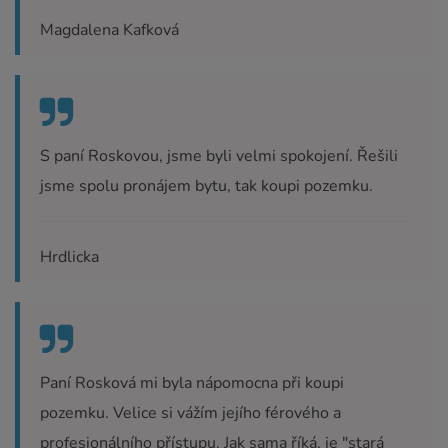
Magdalena Kafková
S paní Roskovou, jsme byli velmi spokojení. Řešili
jsme spolu pronájem bytu, tak koupi pozemku.
Hrdlicka
Paní Rosková mi byla nápomocna při koupi
pozemku. Velice si vážím jejího férového a
profesionálního přístupu. Jak sama říká, je "stará