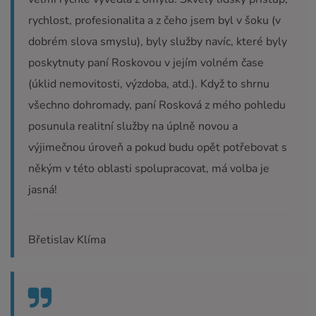
rychlost, profesionalita a z čeho jsem byl v šoku (v
dobrém slova smyslu), byly služby navíc, které byly
poskytnuty paní Roskovou v jejím volném čase
(úklid nemovitosti, výzdoba, atd.). Když to shrnu
všechno dohromady, paní Rosková z mého pohledu
posunula realitní služby na úplně novou a
výjimečnou úroveň a pokud budu opět potřebovat s
někým v této oblasti spolupracovat, má volba je
jasná!
Břetislav Klíma