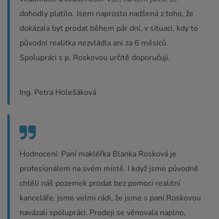
dohodly platilo. Jsem naprosto nadšená z toho, že
dokázala byt prodat během pár dní, v situaci, kdy to
původní realitka nezvládla ani za 6 měsíců.
Spolupráci s p. Roskovou určitě doporučuji.
Ing. Petra Holešáková
Hodnocení: Paní makléřka Blanka Rosková je
profesionálem na svém místě. I když jsme původně
chtěli náš pozemek prodat bez pomoci realitní
kanceláře, jsme velmi rádi, že jsme s paní Roskovou
navázali spolupráci. Prodeji se věnovala naplno,