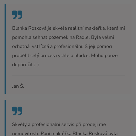
Blanka Rozková je skvělá realitní makléřka, která mi
pomohla sehnat pozemek na Rádle. Byla velmi
ochotná, vstřícná a profesionální. S její pomocí
proběhl celý proces rychle a hladce. Mohu pouze
doporučit :-)
Jan Š.
Skvělý a profesionální servis při prodeji mé
nemovitosti. Paní makléřka Blanka Rosková byla