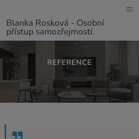
Men
Blanka Rosková - Osobní
přístup samozřejmostí.
REFERENCE