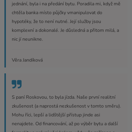
jednání, byla i na předání bytu. Poradila mi, když mě
chtěla banka místo půjčky vmanipulovat do
hypotéky, že to není nutné. Její služby jsou
komplexní a dokonalé. Je důsledná a přitom milá, a
nic jí neunikne.
Věra Jandíková
S paní Roskovou, to byla jízda. Naše první realitní
zkušenost (a naprostá nezkušenost v tomto směru).
Mohu říci, lepší a lidštější přístup jinde asi
nenajdete. Od financování, až po výběr bytu a další