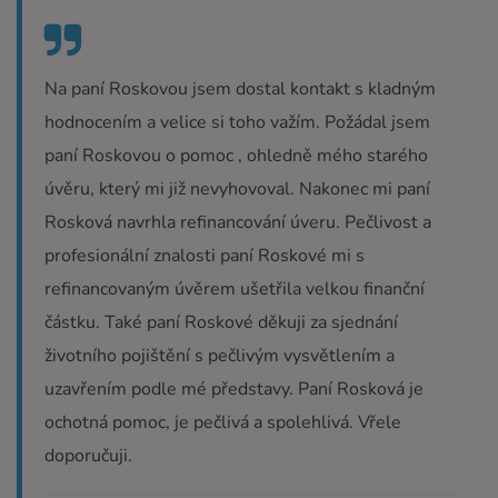
Na paní Roskovou jsem dostal kontakt s kladným
hodnocením a velice si toho važím. Požádal jsem
paní Roskovou o pomoc , ohledně mého starého
úvěru, který mi již nevyhovoval. Nakonec mi paní
Rosková navrhla refinancování úveru. Pečlivost a
profesionální znalosti paní Roskové mi s
refinancovaným úvěrem ušetřila velkou finanční
částku. Také paní Roskové děkuji za sjednání
životního pojištění s pečlivým vysvětlením a
uzavřením podle mé představy. Paní Rosková je
ochotná pomoc, je pečlivá a spolehlivá. Vřele
doporučuji.