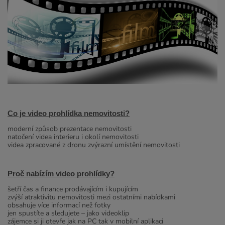
Co je video prohlídka nemovitosti?
moderní způsob prezentace nemovitosti
natočení videa interieru i okolí nemovitosti
videa zpracované z dronu zvýrazní umístění nemovitosti
Proč nabízím video prohlídky?
šetří čas a finance prodávajícím i kupujícím
zvýší atraktivitu nemovitosti mezi ostatními nabídkami
obsahuje více informací než fotky
jen spustíte a sledujete – jako videoklip
zájemce si ji otevře jak na PC tak v mobilní aplikaci