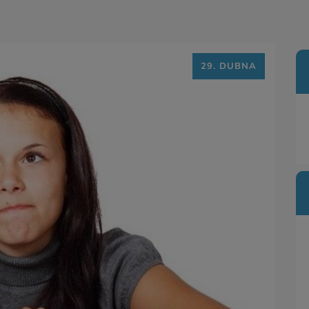
29. DUBNA