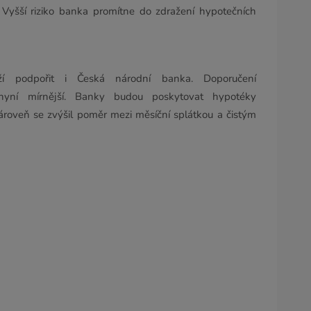
 Vyšší riziko banka promítne do zdražení hypotečních
ží podpořit i Česká národní banka. Doporučení
nyní mírnější. Banky budou poskytovat hypotéky
ároveň se zvýšil poměr mezi měsíční splátkou a čistým