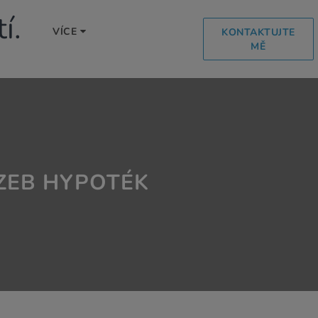
í.
VÍCE
KONTAKTUJTE
MĚ
ZEB HYPOTÉK