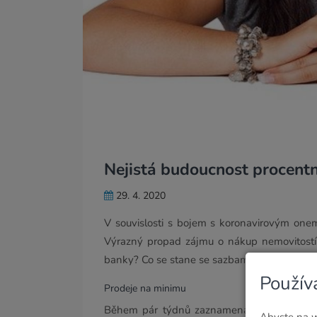
Nejistá budoucnost procent
29. 4. 2020
V souvislosti s bojem s koronavirovým onem
Výrazný propad zájmu o nákup nemovitostí 
banky? Co se stane se sazbami hypotečních 
Použív
Prodeje na minimu
Během pár týdnů zaznamenali realitní makl
Abyste na w