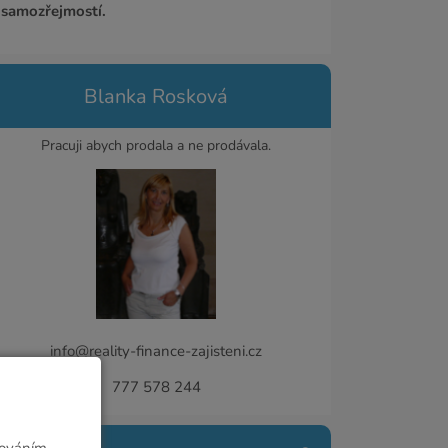
samozřejmostí.
Blanka Rosková
Pracuji abych prodala a ne prodávala.
info@reality-finance-zajisteni.cz
777 578 244
cováním