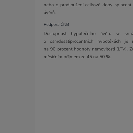
nebo o prodloužení celkové doby splácení.
úvěrů.
Podpora ČNB
Dostupnost hypotečního úvěru se sna
o osmdesátiprocentních hypotékách je 
na 90 procent hodnoty nemovitosti (LTV). Z
měsíčním příjmem ze 45 na 50 %.