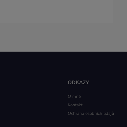
ODKAZY
O mně
Kontakt
Ochrana osobních údajů