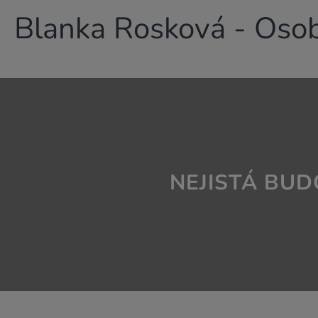
Blanka Rosková - Osob
NEJISTÁ BU