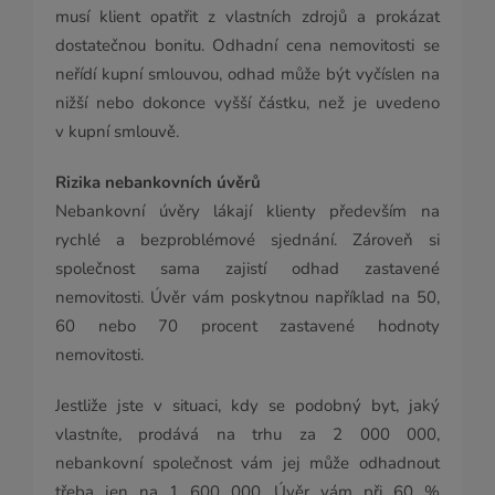
musí klient opatřit z vlastních zdrojů a prokázat
dostatečnou bonitu. Odhadní cena nemovitosti se
neřídí kupní smlouvou, odhad může být vyčíslen na
nižší nebo dokonce vyšší částku, než je uvedeno
v kupní smlouvě.
Rizika nebankovních úvěrů
Nebankovní úvěry lákají klienty především na
rychlé a bezproblémové sjednání. Zároveň si
společnost sama zajistí odhad zastavené
nemovitosti. Úvěr vám poskytnou například na 50,
60 nebo 70 procent zastavené hodnoty
nemovitosti.
Jestliže jste v situaci, kdy se podobný byt, jaký
vlastníte, prodává na trhu za 2 000 000,
nebankovní společnost vám jej může odhadnout
třeba jen na 1 600 000. Úvěr vám při 60 %