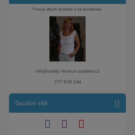
Pracuji abych prodala a ne prodávala.
info@reality-finance-zajisteni.cz
777 578 244
Sociální sítě