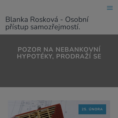
Men
Blanka Rosková - Osobní
přístup samozřejmostí.
POZOR NA NEBANKOVNÍ
HYPOTÉKY, PRODRAŽÍ SE
25. ÚNORA